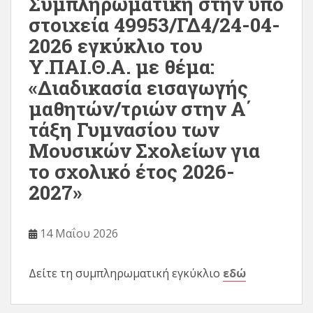
Συμπληρωματική στην υπό
στοιχεία 49953/ΓΔ4/24-04-
2026 εγκύκλιο του
Υ.ΠΑΙ.Θ.Α. με θέμα:
«Διαδικασία εισαγωγής
μαθητών/τριών στην Α΄
τάξη Γυμνασίου των
Μουσικών Σχολείων για
το σχολικό έτος 2026-
2027»
14 Μαΐου 2026
Δείτε τη συμπληρωματική εγκύκλιο
εδώ