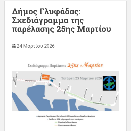
Δήμος Γλυφάδας:
Σχεδιάγραμμα της
παρέλασης 25ης Μαρτίου
24 Μαρτίου 2026