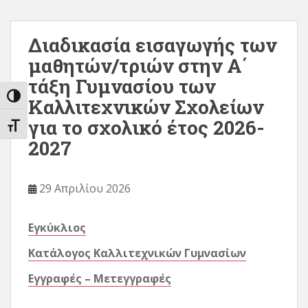
Διαδικασία εισαγωγής των
μαθητών/τριών στην Α΄
τάξη Γυμνασίου των
ΕΝΑΛΛΑΓΉ ΥΨΗΛΉΣ ΑΝΤΊΘΕΣΗΣ
Καλλιτεχνικών Σχολείων
για το σχολικό έτος 2026-
ΕΝΑΛΛΑΓΉ ΜΕΓΈΘΟΥΣ ΓΡΑΜΜΆΤΩΝ
2027
29 Απριλίου 2026
Εγκύκλιος
Κατάλογος Καλλιτεχνικών Γυμνασίων
Εγγραφές – Μετεγγραφές